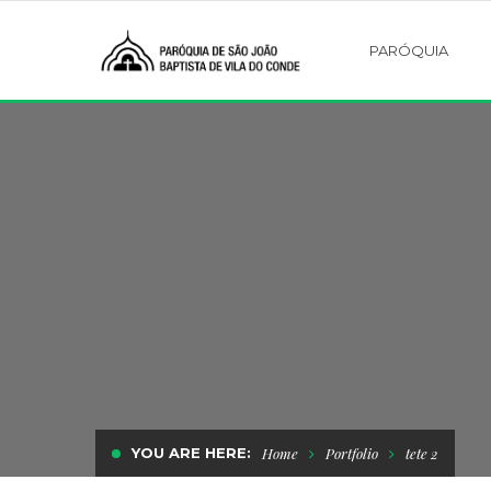
PARÓQUIA
YOU ARE HERE:
Home
Portfolio
tete 2