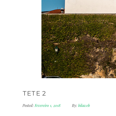
TETE 2
Posted:
Fevereiro 1, 2018
By:
bilaweb