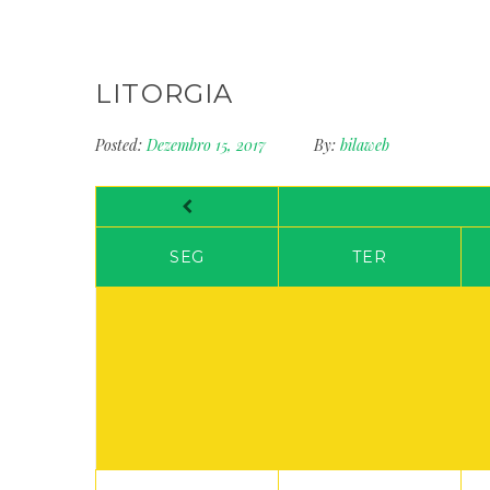
LITORGIA
Posted:
Dezembro 15, 2017
By:
bilaweb
SEG
TER