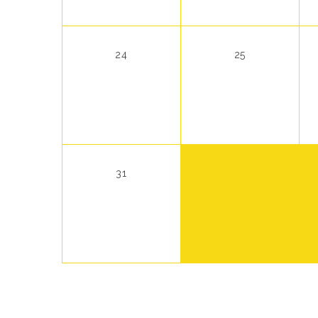
24
25
31