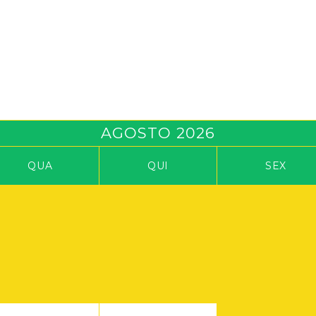
AGOSTO
2026
QUA
QUI
SEX