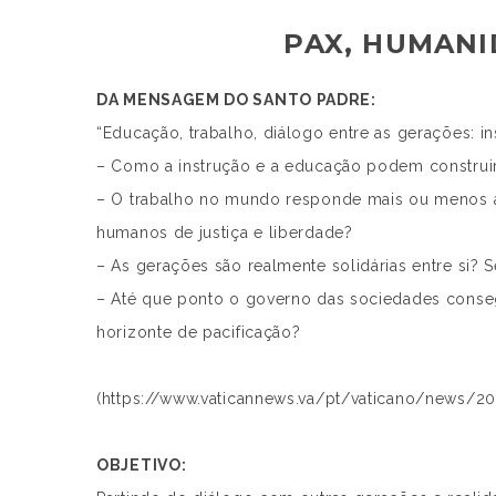
PAX, HUMANI
DA MENSAGEM DO SANTO PADRE:
“Educação, trabalho, diálogo entre as gerações: 
– Como a instrução e a educação podem construi
– O trabalho no mundo responde mais ou menos às
humanos de justiça e liberdade?
– As gerações são realmente solidárias entre si? 
– Até que ponto o governo das sociedades conseg
horizonte de pacificação?
(https://www.vaticannews.va/pt/vaticano/news/20
OBJETIVO: