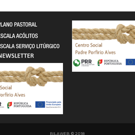
BILAWEB
© 2018