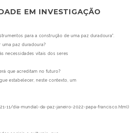
DADE EM INVESTIGAÇÃO
instrumentos para a construção de uma paz duradoura”.
r uma paz duradoura?
 necessidades vitais dos seres
Será que acreditam no futuro?
ue estabelecer, neste contexto, um
21-11/dia-mundial-da-paz-janeiro-2022-papa-francisco.html)